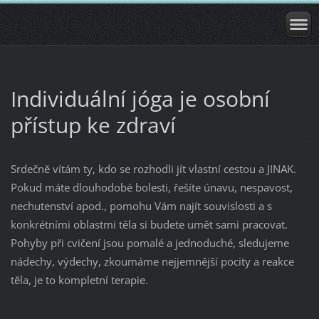
Individuální jóga je osobní
přístup ke zdraví
Srdečně vítám ty, kdo se rozhodli jít vlastní cestou a JINAK.
Pokud máte dlouhodobé bolesti, řešíte únavu, nespavost,
nechutenství apod., pomohu Vám najít souvislosti a s
konkrétními oblastmi těla si budete umět sami pracovat.
Pohyby při cvičení jsou pomalé a jednoduché, sledujeme
nádechy, výdechy, zkoumáme nejjemnější pocity a reakce
těla, je to kompletní terapie.