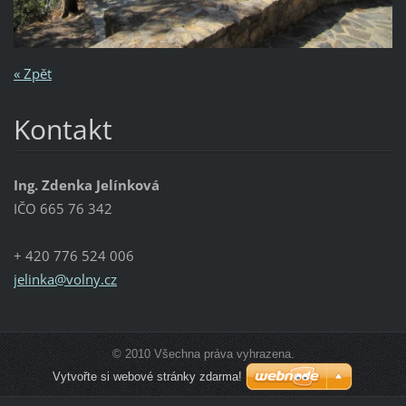
« Zpět
Kontakt
Ing. Zdenka Jelínková
IČO 665 76 342
+ 420 776 524 006
jelinka@
volny.cz
© 2010 Všechna práva vyhrazena.
Vytvořte si webové stránky zdarma!