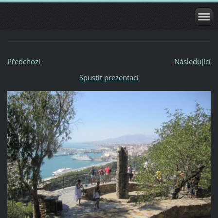
Předchozí
Následující
Spustit prezentaci